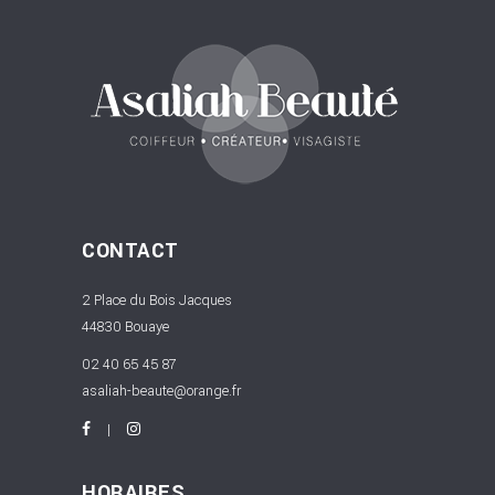
CONTACT
2 Place du Bois Jacques
44830 Bouaye
02 40 65 45 87
asaliah-beaute@orange.fr
HORAIRES