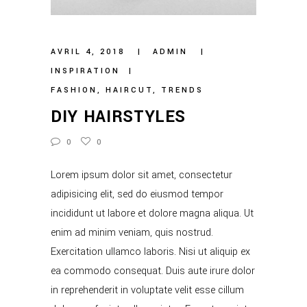
AVRIL 4, 2018
ADMIN
INSPIRATION
FASHION
,
HAIRCUT
,
TRENDS
DIY HAIRSTYLES
0
0
Lorem ipsum dolor sit amet, consectetur
adipisicing elit, sed do eiusmod tempor
incididunt ut labore et dolore magna aliqua. Ut
enim ad minim veniam, quis nostrud.
Exercitation ullamco laboris. Nisi ut aliquip ex
ea commodo consequat. Duis aute irure dolor
in reprehenderit in voluptate velit esse cillum