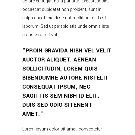
dolore eu fugiat nulla pariatur. Excepteur sint
occaecat cupidatat non proident, sunt in
culpa qui officia deserunt mollit anim id est
laborum. Sed ut perspiciatis unde omnis iste
natus error sit vol.
PROIN GRAVIDA NIBH VEL VELIT
AUCTOR ALIQUET. AENEAN
SOLLICITUDIN, LOREM QUIS
BIBENDUMRE AUTORE NISI ELIT
CONSEQUAT IPSUM, NEC
SAGITTIS SEM NIBH ID ELIT.
DUIS SED ODIO SITENENT
AMET.
Lorem ipsum dolor sit amet, consectetur