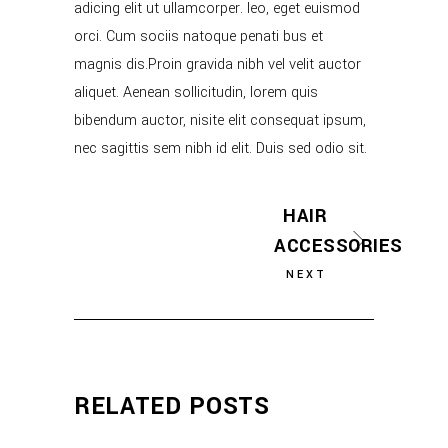
adicing elit ut ullamcorper. leo, eget euismod
orci. Cum sociis natoque penati bus et
magnis dis.Proin gravida nibh vel velit auctor
aliquet. Aenean sollicitudin, lorem quis
bibendum auctor, nisite elit consequat ipsum,
nec sagittis sem nibh id elit. Duis sed odio sit.
HAIR
ACCESSORIES
NEXT
RELATED POSTS