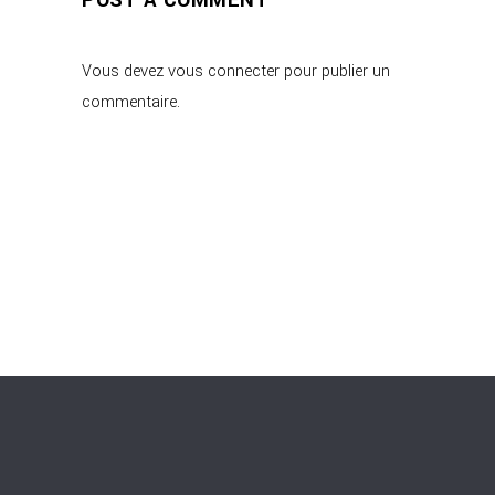
POST A COMMENT
Vous devez
vous connecter
pour publier un
commentaire.