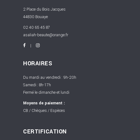
2 Place du Bois Jacques
44830 Bouaye
02 40 65 45 87
asaliah-beaute@orange.fr
HORAIRES
Du mardi au vendredi : 9h-20h
Samedi : 8h-17h
Fermé le dimanche et lundi
Moyens de paiement :
CB / Chèques / Espèces
CERTIFICATION