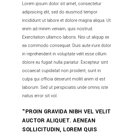
Lorem ipsum dolor sit amet, consectetur
adipisicing elit, sed do eiusmod tempor
incididunt ut labore et dolore magna aliqua. Ut
enim ad minim veniam, quis nostrud.
Exercitation ullamco laboris. Nisi ut aliquip ex
ea commodo consequat. Duis aute irure dolor
in reprehenderit in voluptate velit esse cillum
dolore eu fugiat nulla pariatur. Excepteur sint
occaecat cupidatat non proident, sunt in
culpa qui officia deserunt mollit anim id est
laborum. Sed ut perspiciatis unde omnis iste
natus error sit vol.
PROIN GRAVIDA NIBH VEL VELIT
AUCTOR ALIQUET. AENEAN
SOLLICITUDIN, LOREM QUIS