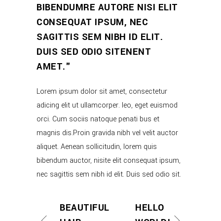
BIBENDUMRE AUTORE NISI ELIT
CONSEQUAT IPSUM, NEC
SAGITTIS SEM NIBH ID ELIT.
DUIS SED ODIO SITENENT
AMET.
Lorem ipsum dolor sit amet, consectetur
adicing elit ut ullamcorper. leo, eget euismod
orci. Cum sociis natoque penati bus et
magnis dis.Proin gravida nibh vel velit auctor
aliquet. Aenean sollicitudin, lorem quis
bibendum auctor, nisite elit consequat ipsum,
nec sagittis sem nibh id elit. Duis sed odio sit.
BEAUTIFUL
HELLO