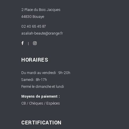
2 Place du Bois Jacques
44830 Bouaye
02 40 65 45 87
asaliah-beaute@orange.fr
HORAIRES
Du mardi au vendredi : 9h-20h
Samedi : 8h-17h
Fermé le dimanche et lundi
Moyens de paiement :
CB / Chèques / Espèces
CERTIFICATION