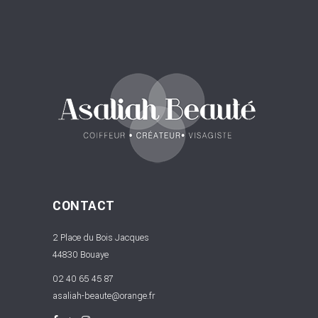
CONTACT
2 Place du Bois Jacques
44830 Bouaye
02 40 65 45 87
asaliah-beaute@orange.fr