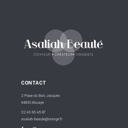
CONTACT
2 Place du Bois Jacques
44830 Bouaye
02 40 65 45 87
asaliah-beaute@orange.fr