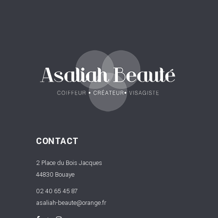
CONTACT
2 Place du Bois Jacques
44830 Bouaye
02 40 65 45 87
asaliah-beaute@orange.fr