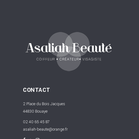
CONTACT
2 Place du Bois Jacques
44830 Bouaye
02 40 65 45 87
asaliah-beaute@orange.fr