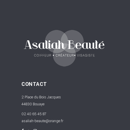
CONTACT
2 Place du Bois Jacques
44830 Bouaye
02 40 65 45 87
asaliah-beaute@orange.fr