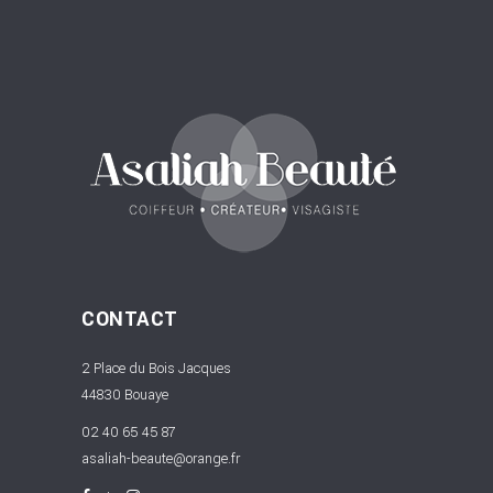
CONTACT
2 Place du Bois Jacques
44830 Bouaye
02 40 65 45 87
asaliah-beaute@orange.fr