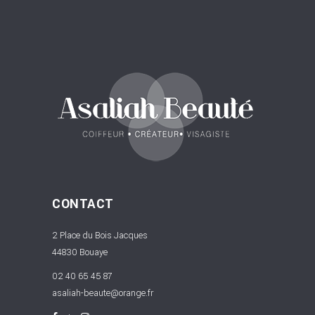
CONTACT
2 Place du Bois Jacques
44830 Bouaye
02 40 65 45 87
asaliah-beaute@orange.fr