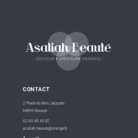
CONTACT
2 Place du Bois Jacques
44830 Bouaye
02 40 65 45 87
asaliah-beaute@orange.fr