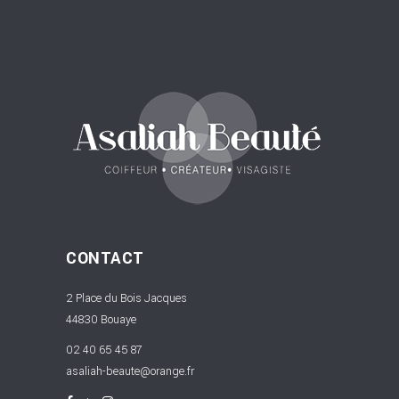
CONTACT
2 Place du Bois Jacques
44830 Bouaye
02 40 65 45 87
asaliah-beaute@orange.fr