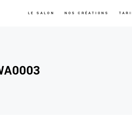
LE SALON
NOS CRÉATIONS
TAR
WA0003