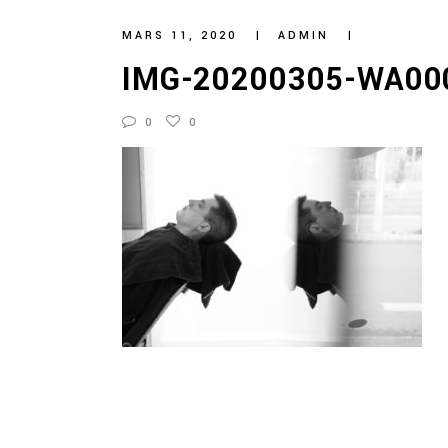
MARS 11, 2020
ADMIN
IMG-20200305-WA00
0
0