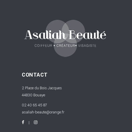
CONTACT
2 Place du Bois Jacques
44830 Bouaye
02 40 65 45 87
asaliah-beaute@orange.fr