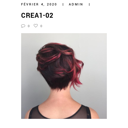
FÉVRIER 4, 2020
ADMIN
CREA1-02
0
0