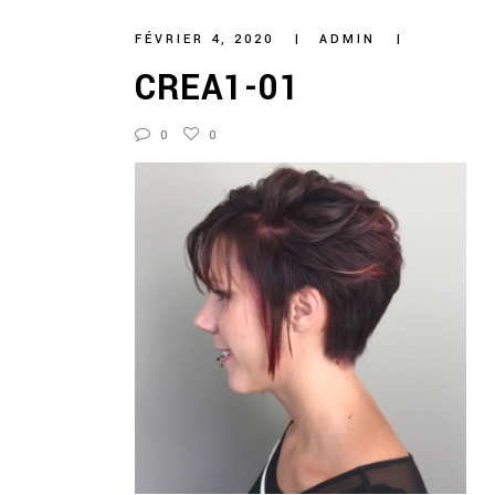
FÉVRIER 4, 2020
ADMIN
CREA1-01
0
0