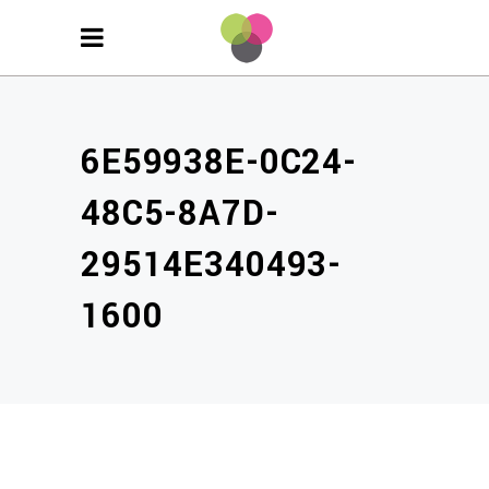
6E59938E-0C24-
48C5-8A7D-
29514E340493-
1600