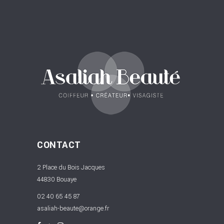
CONTACT
2 Place du Bois Jacques
44830 Bouaye
02 40 65 45 87
asaliah-beaute@orange.fr