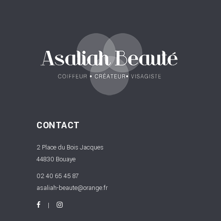
CONTACT
2 Place du Bois Jacques
44830 Bouaye
02 40 65 45 87
asaliah-beaute@orange.fr