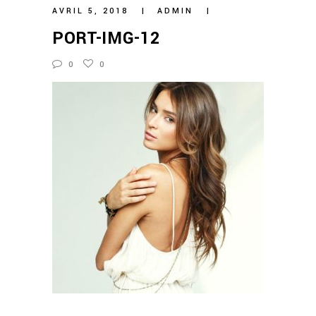
AVRIL 5, 2018
ADMIN
PORT-IMG-12
0
0