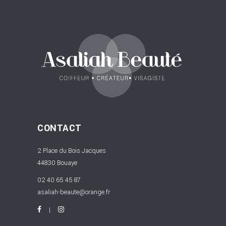
CONTACT
2 Place du Bois Jacques
44830 Bouaye
02 40 65 45 87
asaliah-beaute@orange.fr