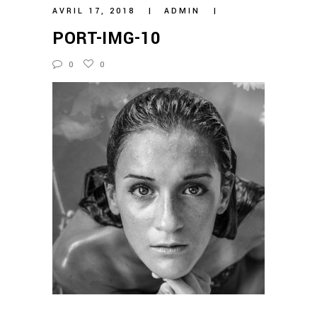
AVRIL 17, 2018
ADMIN
PORT-IMG-10
0
0