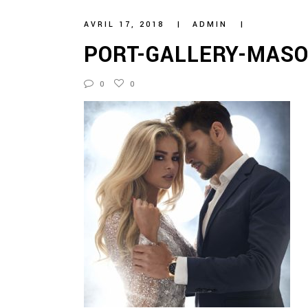
AVRIL 17, 2018
ADMIN
PORT-GALLERY-MASO
0
0