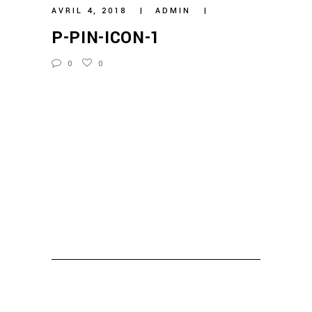
AVRIL 4, 2018
ADMIN
P-PIN-ICON-1
0
0