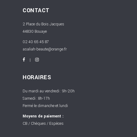
CONTACT
2 Place du Bois Jacques
44830 Bouaye
02 40 65 45 87
asaliah-beaute@orange.fr
HORAIRES
Du mardi au vendredi : 9h-20h
Samedi : 8h-17h
Fermé le dimanche et lundi
Moyens de paiement :
CB / Chèques / Espèces