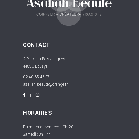
CONTACT
2 Place du Bois Jacques
44830 Bouaye
02 40 65 45 87
asaliah-beaute@orange.fr
HORAIRES
Du mardi au vendredi : 9h-20h
Samedi : 8h-17h