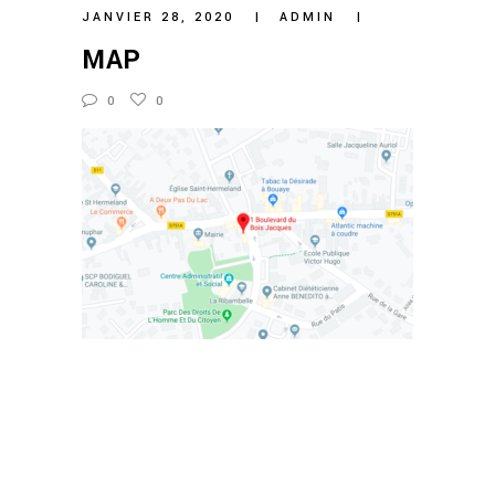
JANVIER 28, 2020
ADMIN
MAP
0
0