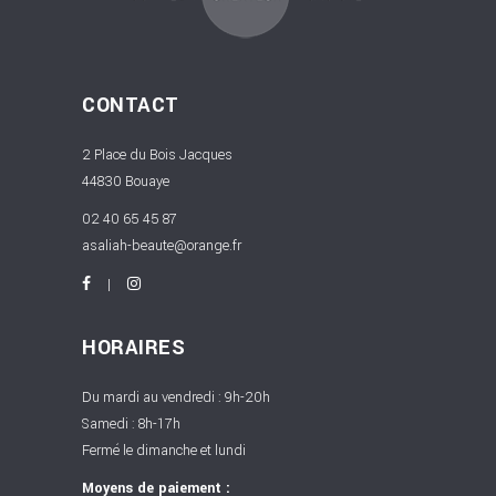
CONTACT
2 Place du Bois Jacques
44830 Bouaye
02 40 65 45 87
asaliah-beaute@orange.fr
HORAIRES
Du mardi au vendredi : 9h-20h
Samedi : 8h-17h
Fermé le dimanche et lundi
Moyens de paiement :