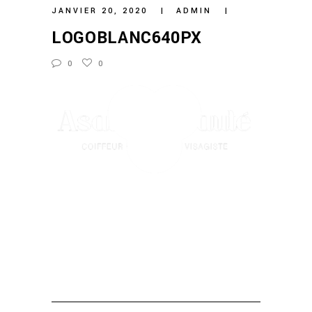
JANVIER 20, 2020
ADMIN
LOGOBLANC640PX
0
0