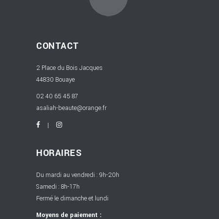
CONTACT
2 Place du Bois Jacques
44830 Bouaye
02 40 65 45 87
asaliah-beaute@orange.fr
HORAIRES
Du mardi au vendredi : 9h-20h
Samedi : 8h-17h
Fermé le dimanche et lundi
Moyens de paiement :