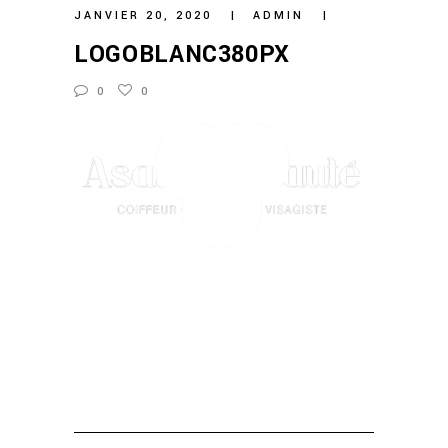
JANVIER 20, 2020
ADMIN
LOGOBLANC380PX
0
0