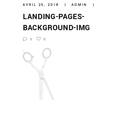
AVRIL 25, 2018
ADMIN
LANDING-PAGES-
BACKGROUND-IMG
0
0