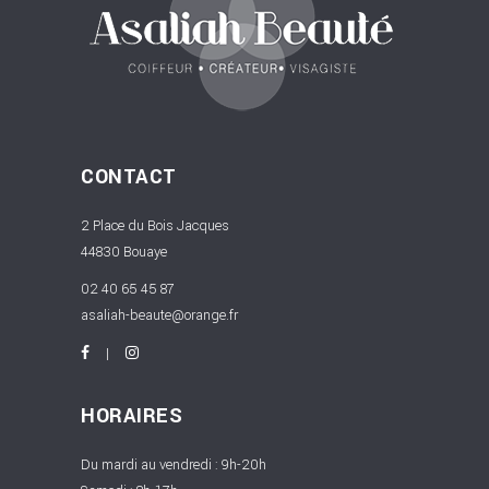
CONTACT
2 Place du Bois Jacques
44830 Bouaye
02 40 65 45 87
asaliah-beaute@orange.fr
HORAIRES
Du mardi au vendredi : 9h-20h