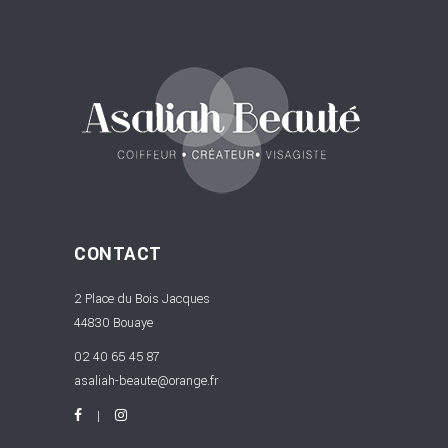
CONTACT
2 Place du Bois Jacques
44830 Bouaye
02 40 65 45 87
asaliah-beaute@orange.fr