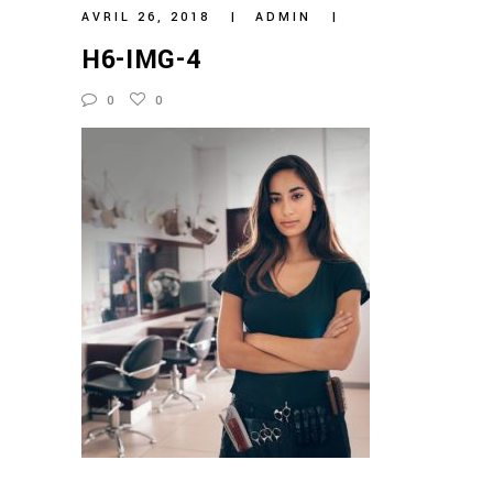
AVRIL 26, 2018
ADMIN
H6-IMG-4
0
0