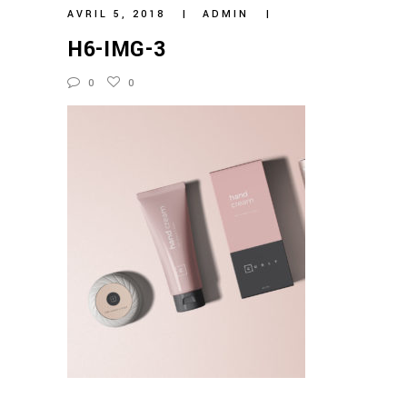
AVRIL 5, 2018
ADMIN
H6-IMG-3
0
0