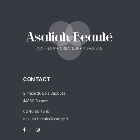
CONTACT
2 Place du Bois Jacques
44830 Bouaye
02 40 65 45 87
asaliah-beaute@orange.fr