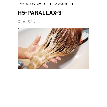
AVRIL 16, 2018
ADMIN
H5-PARALLAX-3
0
0