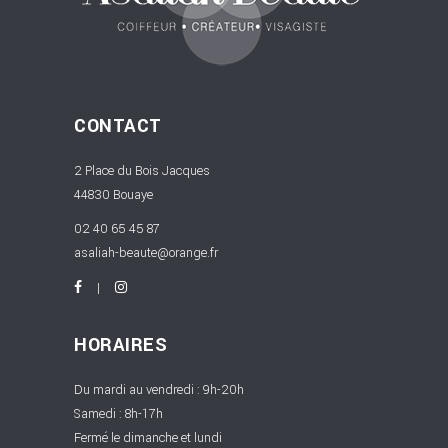
CONTACT
2 Place du Bois Jacques
44830 Bouaye
02 40 65 45 87
asaliah-beaute@orange.fr
HORAIRES
Du mardi au vendredi : 9h-20h
Samedi : 8h-17h
Fermé le dimanche et lundi