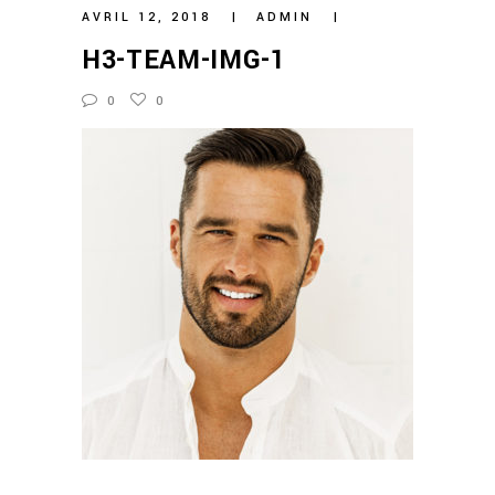
AVRIL 12, 2018
ADMIN
H3-TEAM-IMG-1
0
0