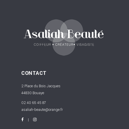
CONTACT
2 Place du Bois Jacques
44830 Bouaye
02 40 65 45 87
asaliah-beaute@orange.fr