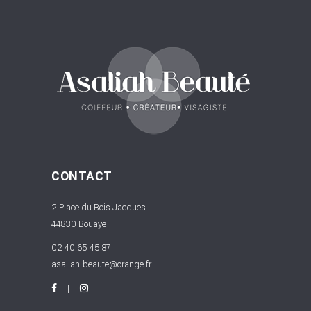
CONTACT
2 Place du Bois Jacques
44830 Bouaye
02 40 65 45 87
asaliah-beaute@orange.fr