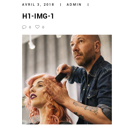
AVRIL 3, 2018
ADMIN
H1-IMG-1
0
0