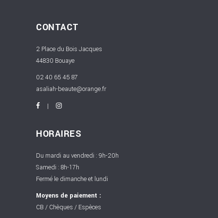
CONTACT
2 Place du Bois Jacques
44830 Bouaye
02 40 65 45 87
asaliah-beaute@orange.fr
HORAIRES
Du mardi au vendredi : 9h-20h
Samedi : 8h-17h
Fermé le dimanche et lundi
Moyens de paiement :
CB / Chèques / Espèces