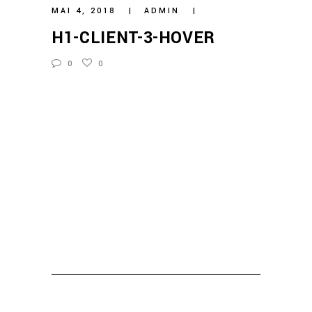
MAI 4, 2018
ADMIN
H1-CLIENT-3-HOVER
0
0