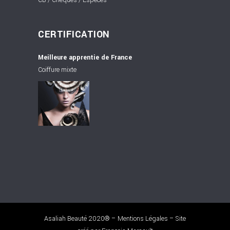
CERTIFICATION
Meilleure apprentie de France
Coiffure mixte
Asaliah Beauté 2020® –
Mentions Légales
– Site