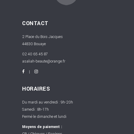
CONTACT
2 Place du Bois Jacques
44830 Bouaye
02 40 65 45 87
asaliah-beaute@orange.fr
HORAIRES
Du mardi au vendredi : 9h-20h
Samedi : 8h-17h
Fermé le dimanche et lundi
Moyens de paiement :
CB / Chèques / Espèces