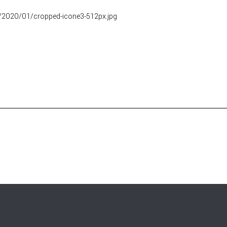
s/2020/01/cropped-icone3-512px.jpg