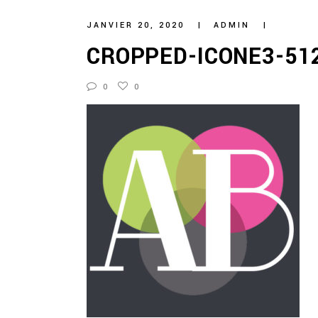
JANVIER 20, 2020
ADMIN
CROPPED-ICONE3-51
0
0