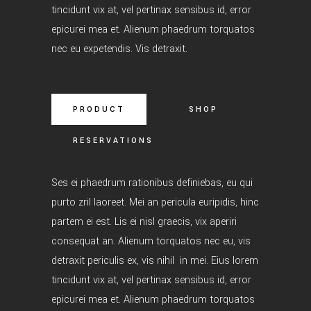
tincidunt vix at, vel pertinax sensibus id, error
epicurei mea et. Alienum phaedrum torquatos
nec eu expetendis. Vis detraxit.
PRODUCT
SHOP
RESERVATIONS
Ses ei phaedrum rationibus definiebas, eu qui
purto zril laoreet. Mei an pericula euripidis, hinc
partem ei est. Lis ei nisl graecis, vix aperiri
consequat an. Alienum torquatos nec eu, vis
detraxit periculis ex, vis nihil in mei. Eius lorem
tincidunt vix at, vel pertinax sensibus id, error
epicurei mea et. Alienum phaedrum torquatos