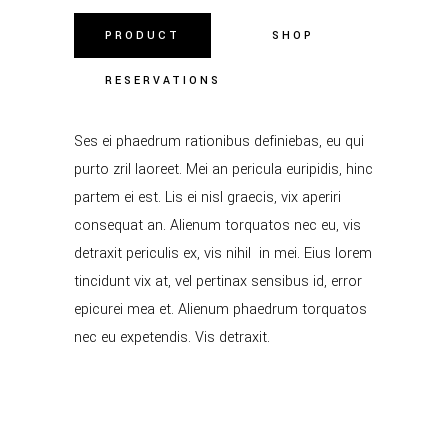
PRODUCT
SHOP
RESERVATIONS
Ses ei phaedrum rationibus definiebas, eu qui
purto zril laoreet. Mei an pericula euripidis, hinc
partem ei est. Lis ei nisl graecis, vix aperiri
consequat an. Alienum torquatos nec eu, vis
detraxit periculis ex, vis nihil in mei. Eius lorem
tincidunt vix at, vel pertinax sensibus id, error
epicurei mea et. Alienum phaedrum torquatos
nec eu expetendis. Vis detraxit.