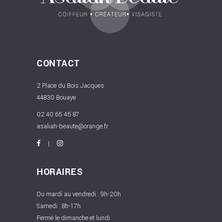
CONTACT
2 Place du Bois Jacques
44830 Bouaye
02 40 65 45 87
asaliah-beaute@orange.fr
HORAIRES
Du mardi au vendredi : 9h-20h
Samedi : 8h-17h
Fermé le dimanche et lundi