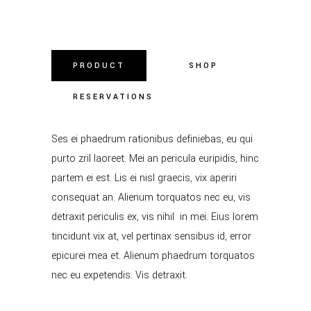
PRODUCT
SHOP
RESERVATIONS
Ses ei phaedrum rationibus definiebas, eu qui
purto zril laoreet. Mei an pericula euripidis, hinc
partem ei est. Lis ei nisl graecis, vix aperiri
consequat an. Alienum torquatos nec eu, vis
detraxit periculis ex, vis nihil in mei. Eius lorem
tincidunt vix at, vel pertinax sensibus id, error
epicurei mea et. Alienum phaedrum torquatos
nec eu expetendis. Vis detraxit.