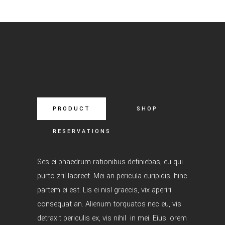
PRODUCT
SHOP
RESERVATIONS
Ses ei phaedrum rationibus definiebas, eu qui
purto zril laoreet. Mei an pericula euripidis, hinc
partem ei est. Lis ei nisl graecis, vix aperiri
consequat an. Alienum torquatos nec eu, vis
detraxit periculis ex, vis nihil in mei. Eius lorem