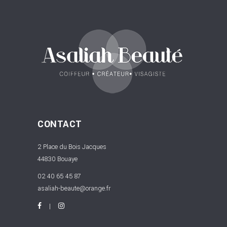
CONTACT
2 Place du Bois Jacques
44830 Bouaye
02 40 65 45 87
asaliah-beaute@orange.fr