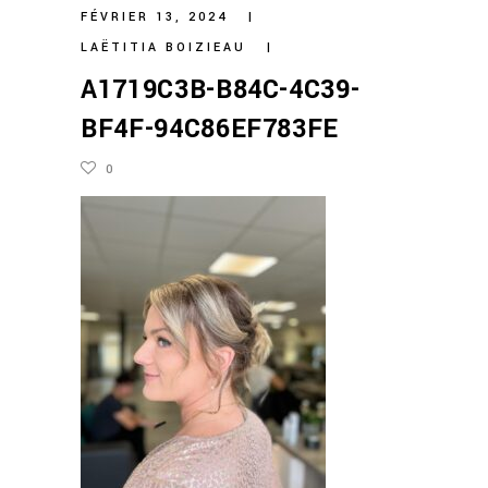
FÉVRIER 13, 2024
LAËTITIA BOIZIEAU
A1719C3B-B84C-4C39-
BF4F-94C86EF783FE
0