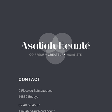
CONTACT
2 Place du Bois Jacques
44830 Bouaye
02 40 65 45 87
asaliah-beaute@orange.fr