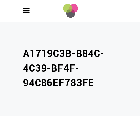
A1719C3B-B84C-
4C39-BF4F-
94C86EF783FE