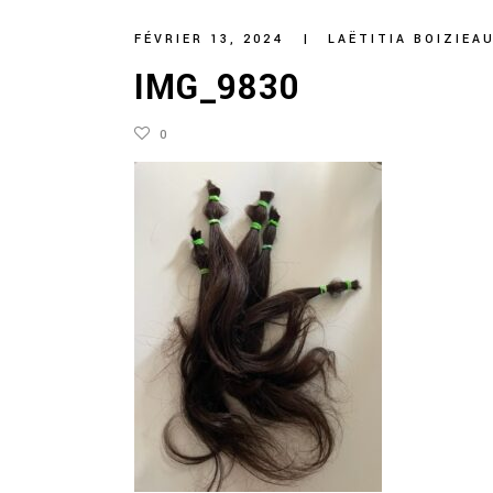
FÉVRIER 13, 2024
LAËTITIA BOIZIEA
IMG_9830
0