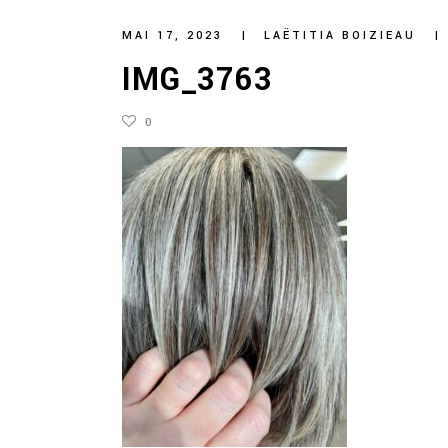
MAI 17, 2023
LAËTITIA BOIZIEAU
IMG_3763
0