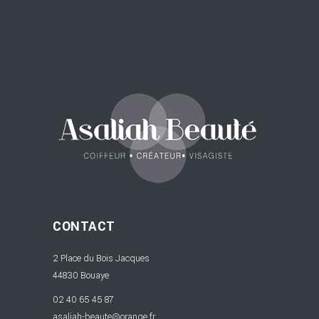
CONTACT
2 Place du Bois Jacques
44830 Bouaye
02 40 65 45 87
asaliah-beaute@orange.fr