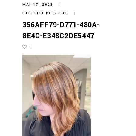
MAI 17, 2023
LAËTITIA BOIZIEAU
356AFF79-D771-480A-
8E4C-E348C2DE5447
0