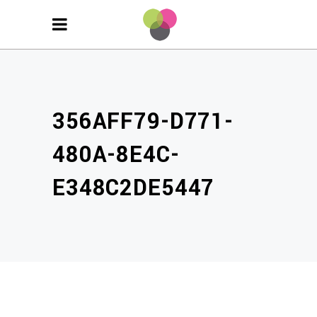
356AFF79-D771-
480A-8E4C-
E348C2DE5447