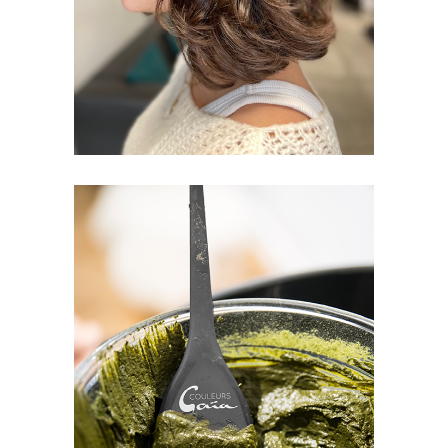
COLORATION
VEGETALE
FEMMES