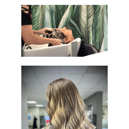
NOS SOINS
PROFOND
FEMMES
NOS BALAYAGES
FEMMES