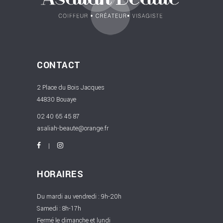
CONTACT
2 Place du Bois Jacques
44830 Bouaye
02 40 65 45 87
asaliah-beaute@orange.fr
HORAIRES
Du mardi au vendredi : 9h-20h
Samedi : 8h-17h
Fermé le dimanche et lundi