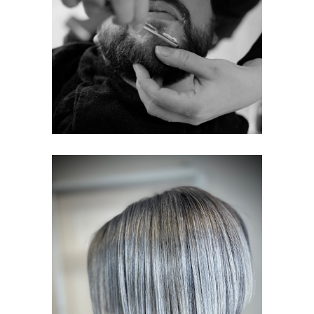
POUR VOUS LES
HOMMES
HOMMES
POUR VOUS
MESDAMES