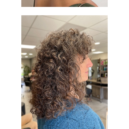
CURLY CUT
FEMMES