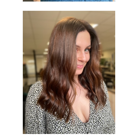
PATINE 3D,
GLOSS &
COLORATION
FEMMES