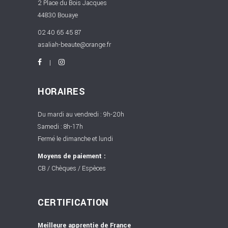
2 Place du Bois Jacques
44830 Bouaye
02 40 65 45 87
asaliah-beaute@orange.fr
HORAIRES
Du mardi au vendredi : 9h-20h
Samedi : 8h-17h
Fermé le dimanche et lundi
Moyens de paiement :
CB / Chèques / Espèces
CERTIFICATION
Meilleure apprentie de France