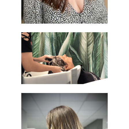
NOS SOINS
PROFOND
FEMMES