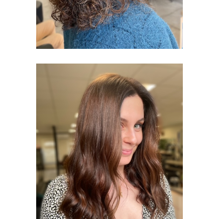
PATINE 3D,
GLOSS &
COLORATION
FEMMES