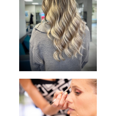
NOS BALAYAGES
FEMMES
MAQUILLAGES
MARIAGES
MARIAGE