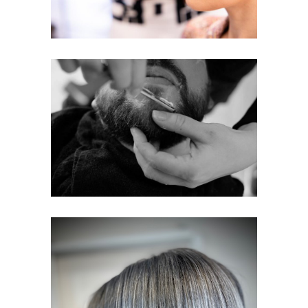
POUR VOUS LES
HOMMES
HOMMES