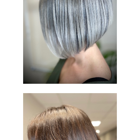
POUR VOUS
MESDAMES
FEMMES