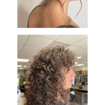
CURLY CUT
FEMMES