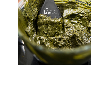
COLORATION
VEGETALE
FEMMES