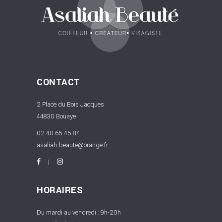
CONTACT
2 Place du Bois Jacques
44830 Bouaye
02 40 65 45 87
asaliah-beaute@orange.fr
HORAIRES
Du mardi au vendredi : 9h-20h