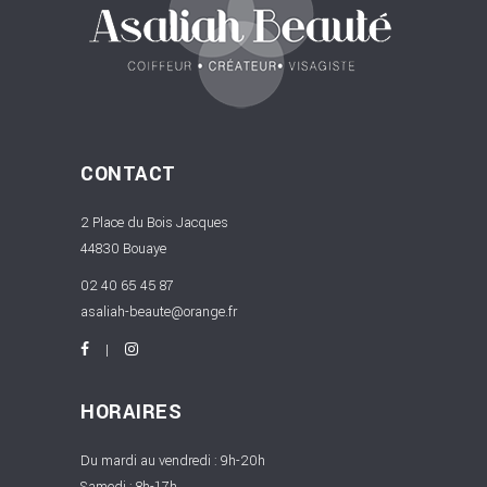
CONTACT
2 Place du Bois Jacques
44830 Bouaye
02 40 65 45 87
asaliah-beaute@orange.fr
HORAIRES
Du mardi au vendredi : 9h-20h
Samedi : 8h-17h