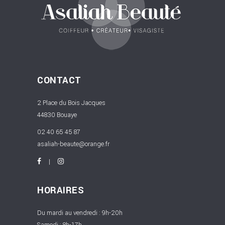
CONTACT
2 Place du Bois Jacques
44830 Bouaye
02 40 65 45 87
asaliah-beaute@orange.fr
HORAIRES
Du mardi au vendredi : 9h-20h
Samedi : 8h-17h